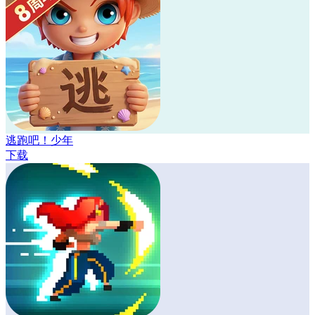
逃跑吧！少年
下载