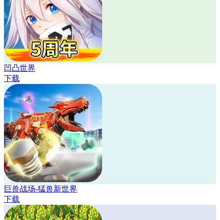
凹凸世界
下载
巨兽战场-猛兽新世界
下载