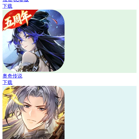
下载
奥奇传说
下载