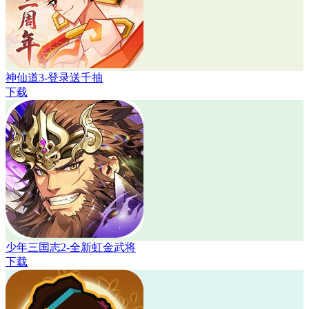
神仙道3-登录送千抽
下载
少年三国志2-全新虹金武将
下载