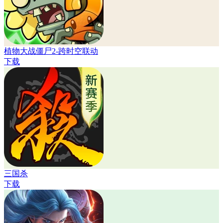
植物大战僵尸2-跨时空联动
下载
三国杀
下载