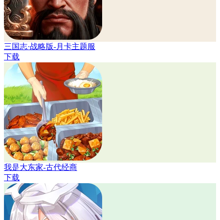
三国志·战略版-月卡主题服
下载
我是大东家-古代经商
下载