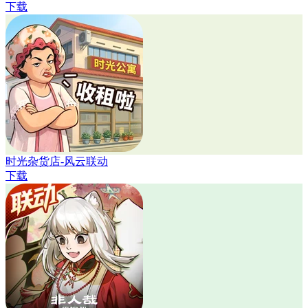
下载
时光杂货店-风云联动
下载