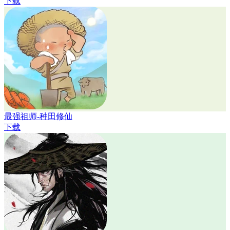
下载
最强祖师-种田修仙
下载