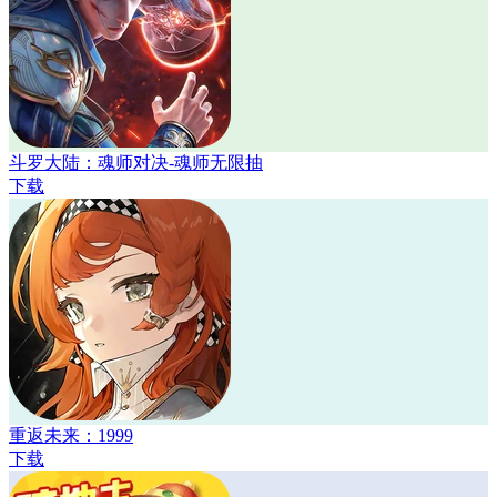
斗罗大陆：魂师对决-魂师无限抽
下载
重返未来：1999
下载