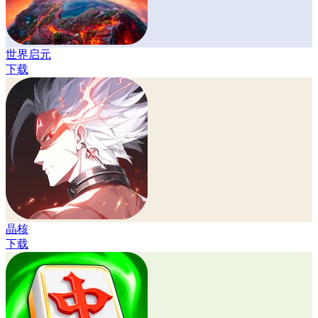
世界启元
下载
晶核
下载