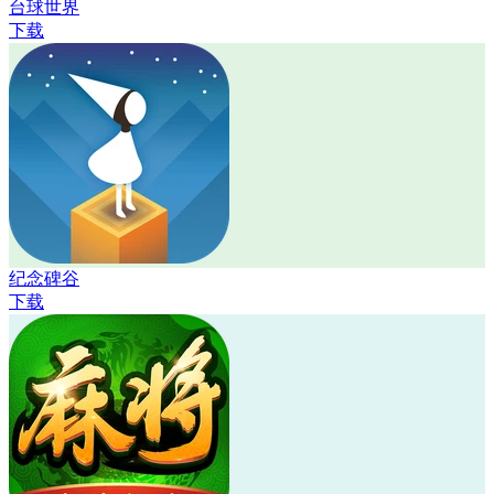
台球世界
下载
纪念碑谷
下载