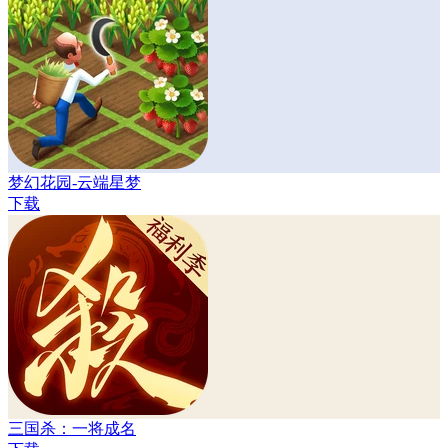
梦幻花园-云端星梦
下载
三国杀：一将成名