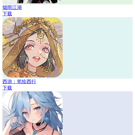
烟雨江湖
下载
西游：笔绘西行
下载