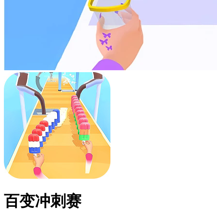
百变冲刺赛