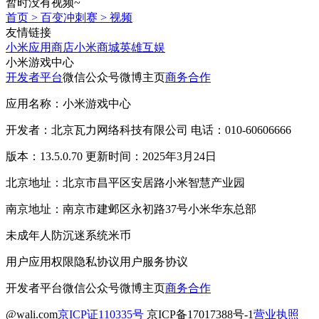
暂时没有视频~
首页
>
百变冲刺赛
>
视频
友情链接
小米应用商店
小米商城
英雄互娱
小米游戏中心
开发者平台
微信公众号
微博主页
商务合作
应用名称：小米游戏中心
开发者：北京瓦力网络科技有限公司 电话：010-60606666
版本：13.5.0.70 更新时间：2025年3月24日
北京地址：北京市昌平区安居路小米智慧产业园
南京地址：南京市建邺区永初路37号小米华东总部
未成年人防沉迷系统
米币
用户应用权限
隐私协议
用户服务协议
开发者平台
微信公众号
微博主页
商务合作
@wali.com
京ICP证110335号
京ICP备17017388号-1
营业执照