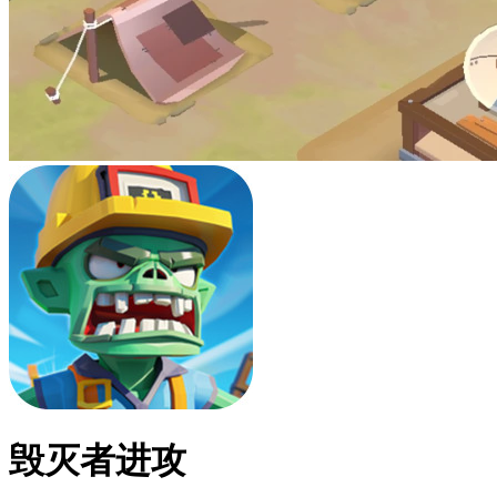
毁灭者进攻