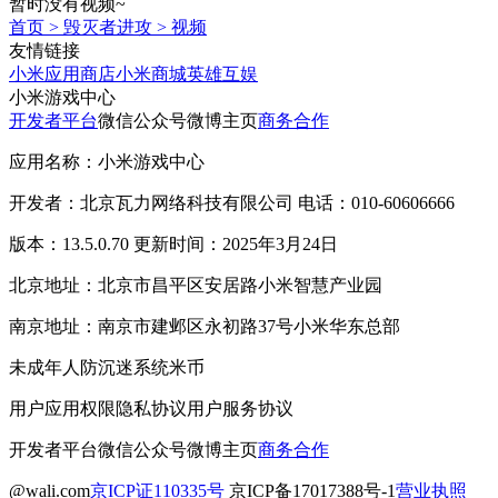
暂时没有视频~
首页
>
毁灭者进攻
>
视频
友情链接
小米应用商店
小米商城
英雄互娱
小米游戏中心
开发者平台
微信公众号
微博主页
商务合作
应用名称：小米游戏中心
开发者：北京瓦力网络科技有限公司 电话：010-60606666
版本：13.5.0.70 更新时间：2025年3月24日
北京地址：北京市昌平区安居路小米智慧产业园
南京地址：南京市建邺区永初路37号小米华东总部
未成年人防沉迷系统
米币
用户应用权限
隐私协议
用户服务协议
开发者平台
微信公众号
微博主页
商务合作
@wali.com
京ICP证110335号
京ICP备17017388号-1
营业执照