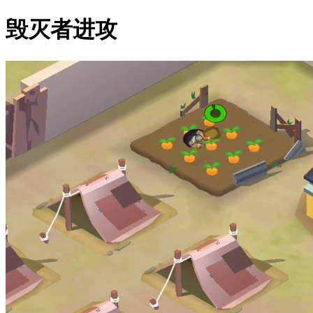
毁灭者进攻