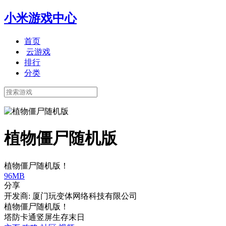
小米游戏中心
首页
云游戏
排行
分类
植物僵尸随机版
植物僵尸随机版！
96MB
分享
开发商: 厦门玩变体网络科技有限公司
植物僵尸随机版！
塔防
卡通
竖屏
生存
末日