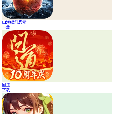
山海经幻想录
下载
问道
下载