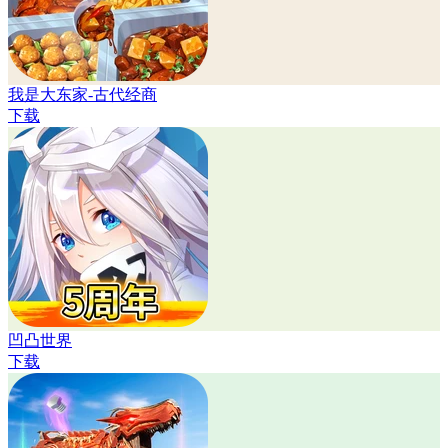
我是大东家-古代经商
下载
凹凸世界
下载