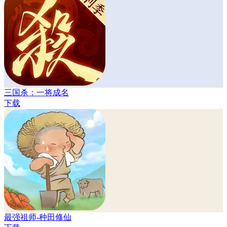
三国杀：一将成名
下载
最强祖师-种田修仙