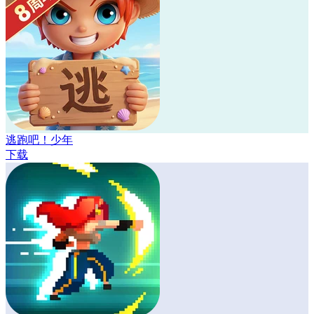
逃跑吧！少年
下载