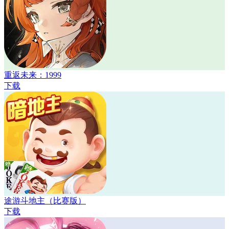
重返未来：1999
下载
途游斗地主（比赛版）
下载