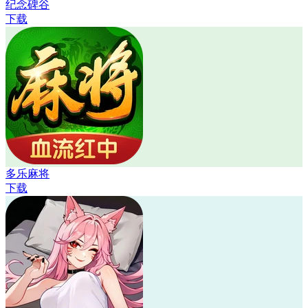
纪念碑谷
下载
多乐麻将
下载