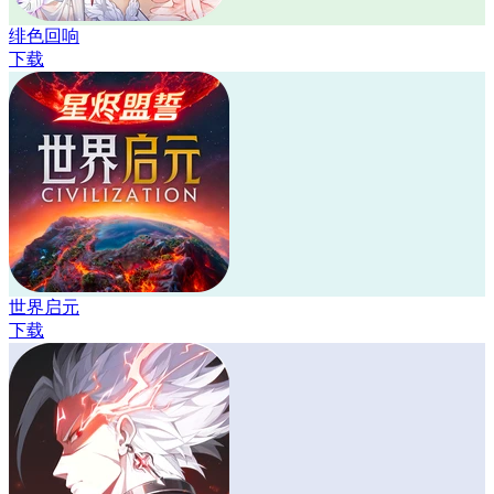
绯色回响
下载
世界启元
下载