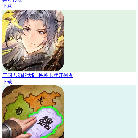
下载
三国志幻想大陆-换将卡牌开创者
下载