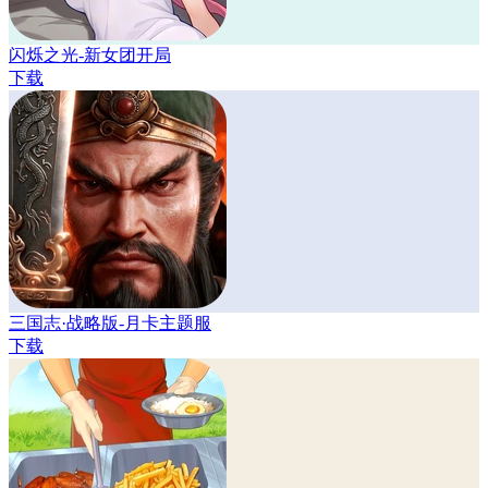
闪烁之光-新女团开局
下载
三国志·战略版-月卡主题服
下载