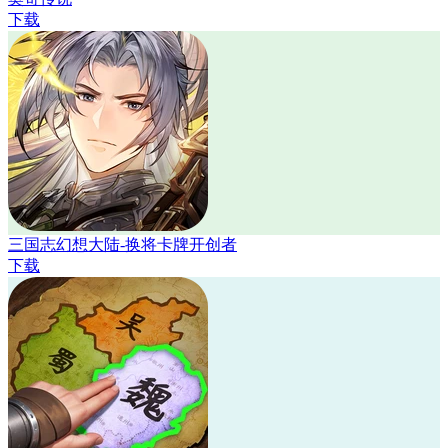
下载
三国志幻想大陆-换将卡牌开创者
下载