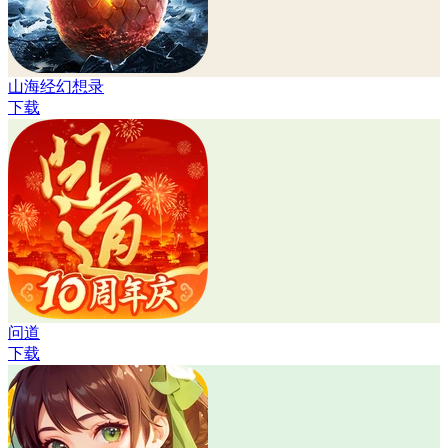
山海经幻想录
下载
问道
下载