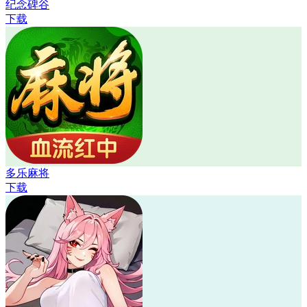
纪念碑谷
下载
多乐麻将
下载