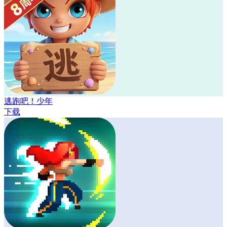
逃跑吧！少年
下载