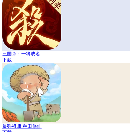
三国杀：一将成名
下载
最强祖师-种田修仙