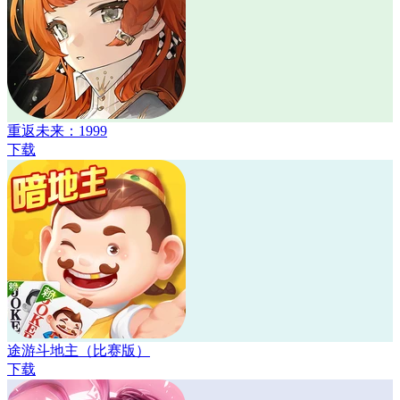
重返未来：1999
下载
途游斗地主（比赛版）
下载