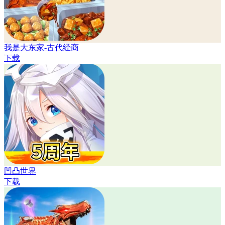
我是大东家-古代经商
下载
凹凸世界
下载