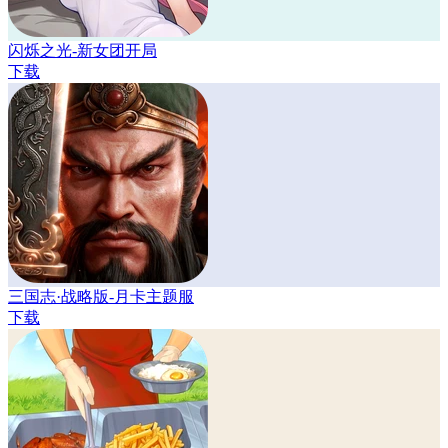
闪烁之光-新女团开局
下载
三国志·战略版-月卡主题服
下载