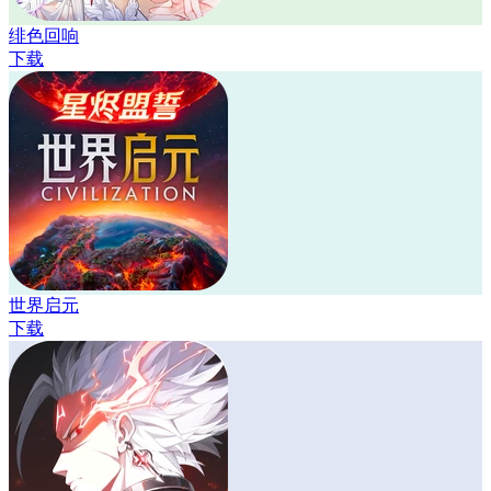
绯色回响
下载
世界启元
下载