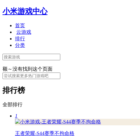
小米游戏中心
首页
云游戏
排行
分类
额～没有找到这个页面
排行榜
全部排行
1
王者荣耀-S44赛季不拘命格