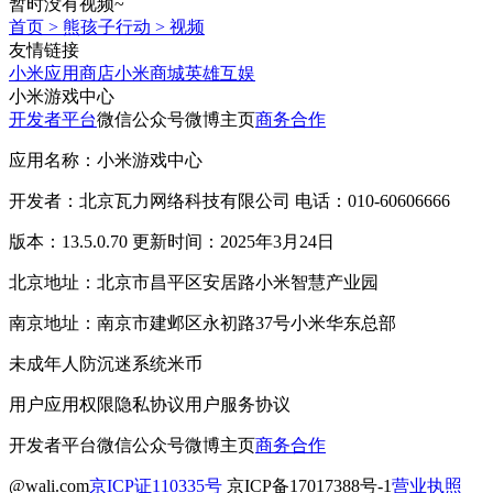
暂时没有视频~
首页
>
熊孩子行动
>
视频
友情链接
小米应用商店
小米商城
英雄互娱
小米游戏中心
开发者平台
微信公众号
微博主页
商务合作
应用名称：小米游戏中心
开发者：北京瓦力网络科技有限公司 电话：010-60606666
版本：13.5.0.70 更新时间：2025年3月24日
北京地址：北京市昌平区安居路小米智慧产业园
南京地址：南京市建邺区永初路37号小米华东总部
未成年人防沉迷系统
米币
用户应用权限
隐私协议
用户服务协议
开发者平台
微信公众号
微博主页
商务合作
@wali.com
京ICP证110335号
京ICP备17017388号-1
营业执照