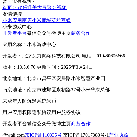
暂时没有视频~
首页
>
欢乐通关大冒险
>
视频
友情链接
小米应用商店
小米商城
英雄互娱
小米游戏中心
开发者平台
微信公众号
微博主页
商务合作
应用名称：小米游戏中心
开发者：北京瓦力网络科技有限公司 电话：010-60606666
版本：13.5.0.70 更新时间：2025年3月24日
北京地址：北京市昌平区安居路小米智慧产业园
南京地址：南京市建邺区永初路37号小米华东总部
未成年人防沉迷系统
米币
用户应用权限
隐私协议
用户服务协议
开发者平台
微信公众号
微博主页
商务合作
@wali.com
京ICP证110335号
京ICP备17017388号-1
营业执照