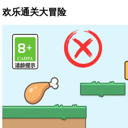
欢乐通关大冒险