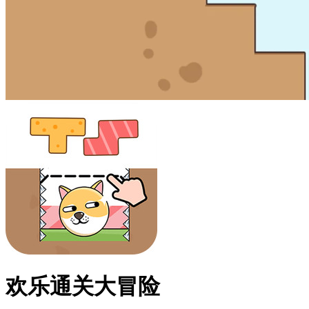
欢乐通关大冒险