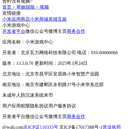
暂时没有视频~
首页
>
帮她脱险
>
视频
友情链接
小米应用商店
小米商城
英雄互娱
小米游戏中心
开发者平台
微信公众号
微博主页
商务合作
应用名称：小米游戏中心
开发者：北京瓦力网络科技有限公司 电话：010-60606666
版本：13.5.0.70 更新时间：2025年3月24日
北京地址：北京市昌平区安居路小米智慧产业园
南京地址：南京市建邺区永初路37号小米华东总部
未成年人防沉迷系统
米币
用户应用权限
隐私协议
用户服务协议
开发者平台
微信公众号
微博主页
商务合作
@wali.com
京ICP证110335号
京ICP备17017388号-1
营业执照