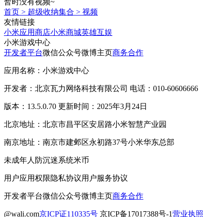
暂时没有视频~
首页
>
超级收纳集合
>
视频
友情链接
小米应用商店
小米商城
英雄互娱
小米游戏中心
开发者平台
微信公众号
微博主页
商务合作
应用名称：小米游戏中心
开发者：北京瓦力网络科技有限公司 电话：010-60606666
版本：13.5.0.70 更新时间：2025年3月24日
北京地址：北京市昌平区安居路小米智慧产业园
南京地址：南京市建邺区永初路37号小米华东总部
未成年人防沉迷系统
米币
用户应用权限
隐私协议
用户服务协议
开发者平台
微信公众号
微博主页
商务合作
@wali.com
京ICP证110335号
京ICP备17017388号-1
营业执照