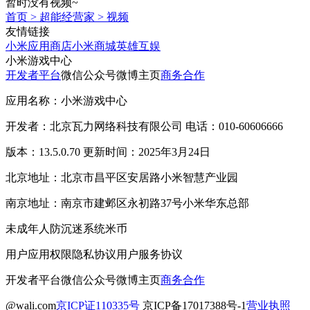
暂时没有视频~
首页
>
超能经营家
>
视频
友情链接
小米应用商店
小米商城
英雄互娱
小米游戏中心
开发者平台
微信公众号
微博主页
商务合作
应用名称：小米游戏中心
开发者：北京瓦力网络科技有限公司 电话：010-60606666
版本：13.5.0.70 更新时间：2025年3月24日
北京地址：北京市昌平区安居路小米智慧产业园
南京地址：南京市建邺区永初路37号小米华东总部
未成年人防沉迷系统
米币
用户应用权限
隐私协议
用户服务协议
开发者平台
微信公众号
微博主页
商务合作
@wali.com
京ICP证110335号
京ICP备17017388号-1
营业执照