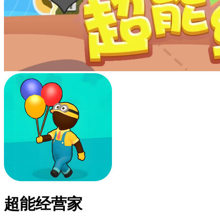
超能经营家