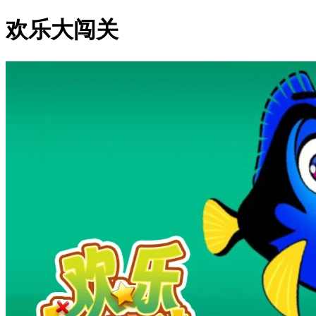
欢乐大闯关