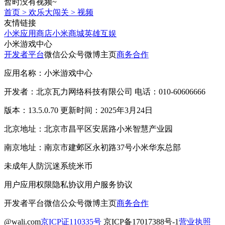
暂时没有视频~
首页
>
欢乐大闯关
>
视频
友情链接
小米应用商店
小米商城
英雄互娱
小米游戏中心
开发者平台
微信公众号
微博主页
商务合作
应用名称：小米游戏中心
开发者：北京瓦力网络科技有限公司 电话：010-60606666
版本：13.5.0.70 更新时间：2025年3月24日
北京地址：北京市昌平区安居路小米智慧产业园
南京地址：南京市建邺区永初路37号小米华东总部
未成年人防沉迷系统
米币
用户应用权限
隐私协议
用户服务协议
开发者平台
微信公众号
微博主页
商务合作
@wali.com
京ICP证110335号
京ICP备17017388号-1
营业执照