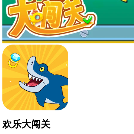
欢乐大闯关