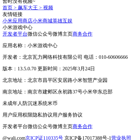
暂时没有视频~
首页
>
飙车大王
>
视频
友情链接
小米应用商店
小米商城
英雄互娱
小米游戏中心
开发者平台
微信公众号
微博主页
商务合作
应用名称：小米游戏中心
开发者：北京瓦力网络科技有限公司 电话：010-60606666
版本：13.5.0.70 更新时间：2025年3月24日
北京地址：北京市昌平区安居路小米智慧产业园
南京地址：南京市建邺区永初路37号小米华东总部
未成年人防沉迷系统
米币
用户应用权限
隐私协议
用户服务协议
开发者平台
微信公众号
微博主页
商务合作
@wali.com
京ICP证110335号
京ICP备17017388号-1
营业执照