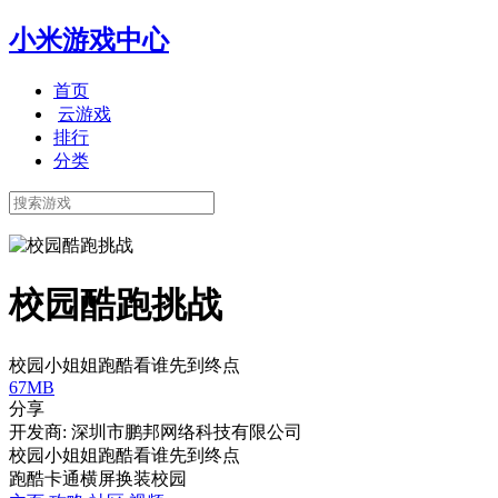
小米游戏中心
首页
云游戏
排行
分类
校园酷跑挑战
校园小姐姐跑酷看谁先到终点
67MB
分享
开发商: 深圳市鹏邦网络科技有限公司
校园小姐姐跑酷看谁先到终点
跑酷
卡通
横屏
换装
校园