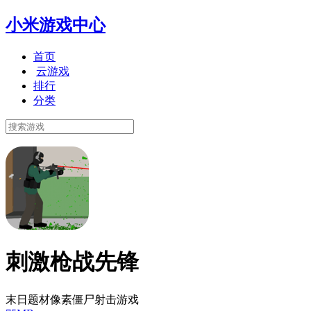
小米游戏中心
首页
云游戏
排行
分类
刺激枪战先锋
末日题材像素僵尸射击游戏