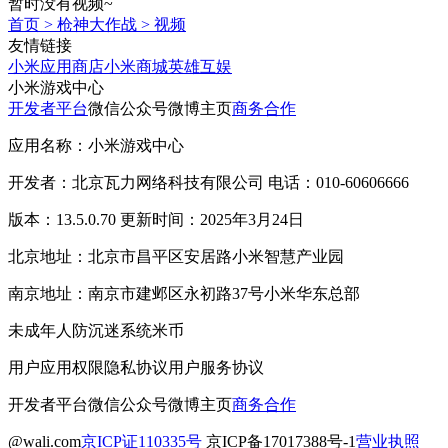
暂时没有视频~
首页
>
枪神大作战
>
视频
友情链接
小米应用商店
小米商城
英雄互娱
小米游戏中心
开发者平台
微信公众号
微博主页
商务合作
应用名称：小米游戏中心
开发者：北京瓦力网络科技有限公司 电话：010-60606666
版本：13.5.0.70 更新时间：2025年3月24日
北京地址：北京市昌平区安居路小米智慧产业园
南京地址：南京市建邺区永初路37号小米华东总部
未成年人防沉迷系统
米币
用户应用权限
隐私协议
用户服务协议
开发者平台
微信公众号
微博主页
商务合作
@wali.com
京ICP证110335号
京ICP备17017388号-1
营业执照