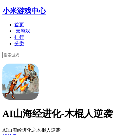
小米游戏中心
首页
云游戏
排行
分类
AI山海经进化-木棍人逆袭
AI山海经进化之木棍人逆袭