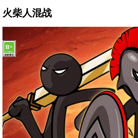
火柴人混战