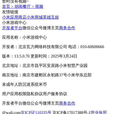
暂时没有视频~
首页
>
胡闹餐厅
>
视频
友情链接
小米应用商店
小米商城
英雄互娱
小米游戏中心
开发者平台
微信公众号
微博主页
商务合作
应用名称：小米游戏中心
开发者：北京瓦力网络科技有限公司 电话：010-60606666
版本：13.5.0.70 更新时间：2025年3月24日
北京地址：北京市昌平区安居路小米智慧产业园
南京地址：南京市建邺区永初路37号小米华东总部
未成年人防沉迷系统
米币
用户应用权限
隐私协议
用户服务协议
开发者平台
微信公众号
微博主页
商务合作
@wali.com
京ICP证110335号
京ICP备17017388号-1
营业执照