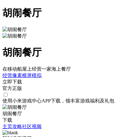
胡闹餐厅
胡闹餐厅
在移动船屋上经营一家海上餐厅
经营
像素
横屏
模拟
立即下载
官方正版
使用小米游戏中心APP
下载
，领丰富游戏
福利
及
礼包
胡闹餐厅
下载
主页
攻略
社区
视频