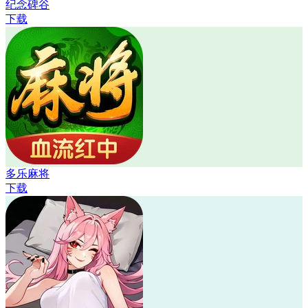
纪念碑谷
下载
多乐麻将
下载