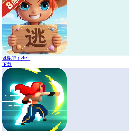
逃跑吧！少年
下载