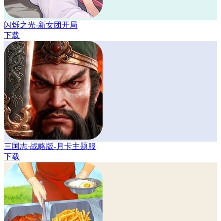
闪烁之光-新女团开局
下载
三国志·战略版-月卡主题服
下载