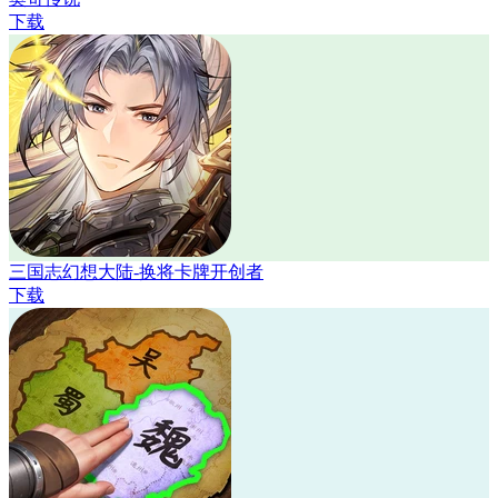
下载
三国志幻想大陆-换将卡牌开创者
下载