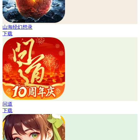
山海经幻想录
下载
问道
下载