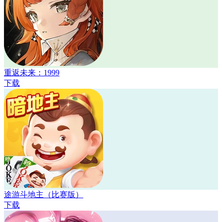
重返未来：1999
下载
途游斗地主（比赛版）
下载