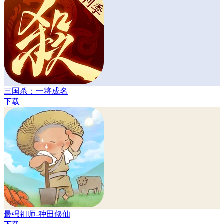
三国杀：一将成名
下载
最强祖师-种田修仙