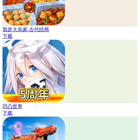
我是大东家-古代经商
下载
凹凸世界
下载