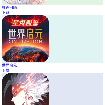
绯色回响
下载
世界启元
下载