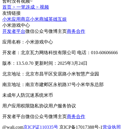
暂时没有视频~
首页
>
一笔连成
>
视频
友情链接
小米应用商店
小米商城
英雄互娱
小米游戏中心
开发者平台
微信公众号
微博主页
商务合作
应用名称：小米游戏中心
开发者：北京瓦力网络科技有限公司 电话：010-60606666
版本：13.5.0.70 更新时间：2025年3月24日
北京地址：北京市昌平区安居路小米智慧产业园
南京地址：南京市建邺区永初路37号小米华东总部
未成年人防沉迷系统
米币
用户应用权限
隐私协议
用户服务协议
开发者平台
微信公众号
微博主页
商务合作
@wali.com
京ICP证110335号
京ICP备17017388号-1
营业执照