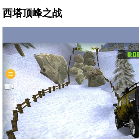
西塔顶峰之战