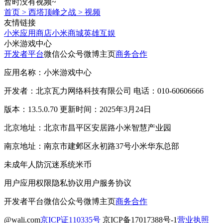
暂时没有视频~
首页
>
西塔顶峰之战
>
视频
友情链接
小米应用商店
小米商城
英雄互娱
小米游戏中心
开发者平台
微信公众号
微博主页
商务合作
应用名称：小米游戏中心
开发者：北京瓦力网络科技有限公司 电话：010-60606666
版本：13.5.0.70 更新时间：2025年3月24日
北京地址：北京市昌平区安居路小米智慧产业园
南京地址：南京市建邺区永初路37号小米华东总部
未成年人防沉迷系统
米币
用户应用权限
隐私协议
用户服务协议
开发者平台
微信公众号
微博主页
商务合作
@wali.com
京ICP证110335号
京ICP备17017388号-1
营业执照