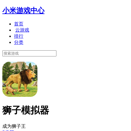
小米游戏中心
首页
云游戏
排行
分类
狮子模拟器
成为狮子王