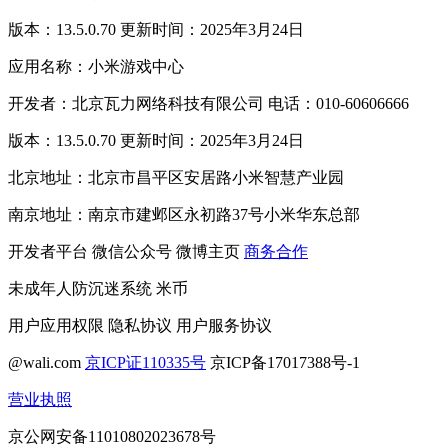
版本：13.5.0.70 更新时间：2025年3月24日
应用名称：小米游戏中心
开发者：北京瓦力网络科技有限公司 电话：010-60606666
版本：13.5.0.70 更新时间：2025年3月24日
北京地址：北京市昌平区安居路小米智慧产业园
南京地址：南京市建邺区永初路37号小米华东总部
开发者平台
微信公众号
微博主页
商务合作
未成年人防沉迷系统
米币
用户应用权限
隐私协议
用户服务协议
@wali.com
京ICP证110335号
京ICP备17017388号-1
营业执照
京公网安备11010802023678号