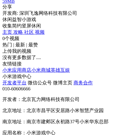
59MB
分享
开发商: 深圳飞逸网络科技有限公司
休闲益智小游戏
收集
简约
竖屏
休闲
主页
攻略
社区
视频
0个视频
热门
|
最新
|
最赞
上传我的视频
没有更多数据了....
友情链接
小米应用商店
小米商城
英雄互娱
小米游戏中心
开发者平台
微信公众号
微博主页
商务合作
010-60606666
开发者：北京瓦力网络科技有限公司
北京地址：北京市昌平区安居路小米智慧产业园
南京地址：南京市建邺区永初路37号小米华东总部
应用名称：小米游戏中心