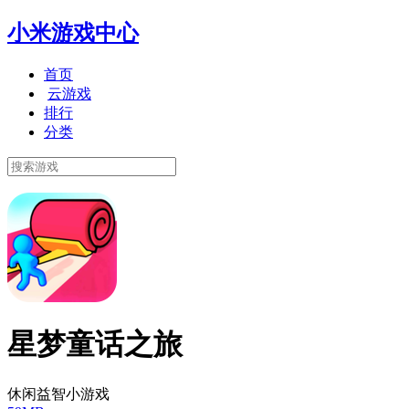
小米游戏中心
首页
云游戏
排行
分类
星梦童话之旅
休闲益智小游戏