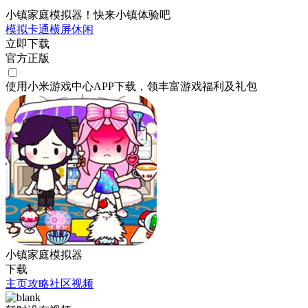
小镇家庭模拟器！快来小镇体验吧
模拟
卡通
横屏
休闲
立即下载
官方正版
使用小米游戏中心APP
下载
，领丰富游戏
福利
及
礼包
小镇家庭模拟器
下载
主页
攻略
社区
视频