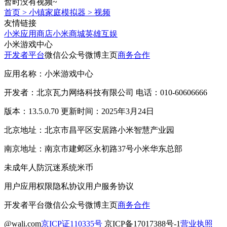
暂时没有视频~
首页
>
小镇家庭模拟器
>
视频
友情链接
小米应用商店
小米商城
英雄互娱
小米游戏中心
开发者平台
微信公众号
微博主页
商务合作
应用名称：小米游戏中心
开发者：北京瓦力网络科技有限公司 电话：010-60606666
版本：13.5.0.70 更新时间：2025年3月24日
北京地址：北京市昌平区安居路小米智慧产业园
南京地址：南京市建邺区永初路37号小米华东总部
未成年人防沉迷系统
米币
用户应用权限
隐私协议
用户服务协议
开发者平台
微信公众号
微博主页
商务合作
@wali.com
京ICP证110335号
京ICP备17017388号-1
营业执照