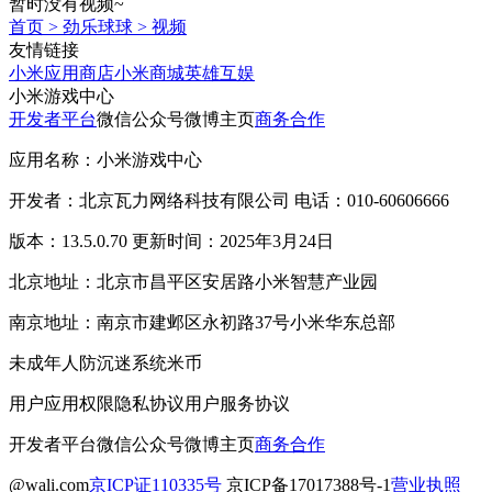
暂时没有视频~
首页
>
劲乐球球
>
视频
友情链接
小米应用商店
小米商城
英雄互娱
小米游戏中心
开发者平台
微信公众号
微博主页
商务合作
应用名称：小米游戏中心
开发者：北京瓦力网络科技有限公司 电话：010-60606666
版本：13.5.0.70 更新时间：2025年3月24日
北京地址：北京市昌平区安居路小米智慧产业园
南京地址：南京市建邺区永初路37号小米华东总部
未成年人防沉迷系统
米币
用户应用权限
隐私协议
用户服务协议
开发者平台
微信公众号
微博主页
商务合作
@wali.com
京ICP证110335号
京ICP备17017388号-1
营业执照