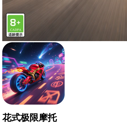
花式极限摩托