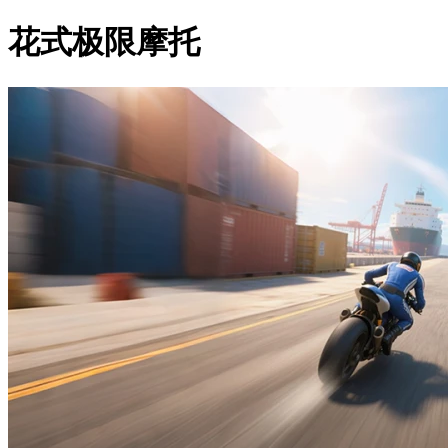
花式极限摩托