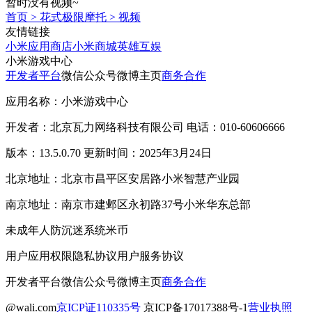
暂时没有视频~
首页
>
花式极限摩托
>
视频
友情链接
小米应用商店
小米商城
英雄互娱
小米游戏中心
开发者平台
微信公众号
微博主页
商务合作
应用名称：小米游戏中心
开发者：北京瓦力网络科技有限公司 电话：010-60606666
版本：13.5.0.70 更新时间：2025年3月24日
北京地址：北京市昌平区安居路小米智慧产业园
南京地址：南京市建邺区永初路37号小米华东总部
未成年人防沉迷系统
米币
用户应用权限
隐私协议
用户服务协议
开发者平台
微信公众号
微博主页
商务合作
@wali.com
京ICP证110335号
京ICP备17017388号-1
营业执照