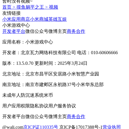
暂时没有视频~
首页
>
摸鱼躺平之王
>
视频
友情链接
小米应用商店
小米商城
英雄互娱
小米游戏中心
开发者平台
微信公众号
微博主页
商务合作
应用名称：小米游戏中心
开发者：北京瓦力网络科技有限公司 电话：010-60606666
版本：13.5.0.70 更新时间：2025年3月24日
北京地址：北京市昌平区安居路小米智慧产业园
南京地址：南京市建邺区永初路37号小米华东总部
未成年人防沉迷系统
米币
用户应用权限
隐私协议
用户服务协议
开发者平台
微信公众号
微博主页
商务合作
@wali.com
京ICP证110335号
京ICP备17017388号-1
营业执照