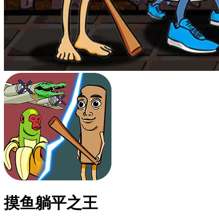
摸鱼躺平之王