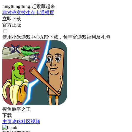
tung!tung!tung!赶紧藏起来
非对称竞技
生存
卡通
横屏
立即下载
官方正版
使用小米游戏中心APP
下载
，领丰富游戏
福利
及
礼包
摸鱼躺平之王
下载
主页
攻略
社区
视频