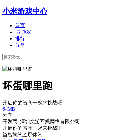
小米游戏中心
首页
云游戏
排行
分类
坏蛋哪里跑
开启你的智商一起来挑战吧
64MB
分享
开发商: 深圳文游互娱网络有限公司
开启你的智商一起来挑战吧
益智
简约
竖屏
休闲