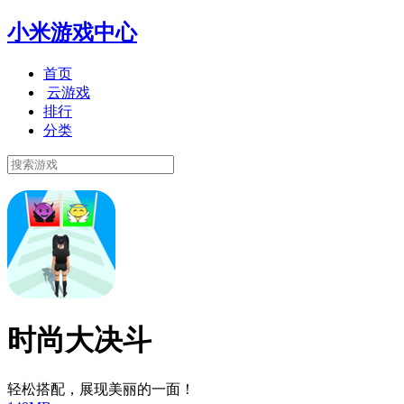
小米游戏中心
首页
云游戏
排行
分类
时尚大决斗
轻松搭配，展现美丽的一面！