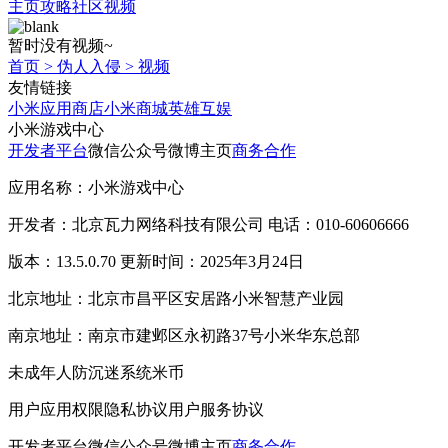
主页
攻略
社区
视频
暂时没有视频~
首页
>
伪人入侵
>
视频
友情链接
小米应用商店
小米商城
英雄互娱
小米游戏中心
开发者平台
微信公众号
微博主页
商务合作
应用名称：小米游戏中心
开发者：北京瓦力网络科技有限公司 电话：010-60606666
版本：13.5.0.70 更新时间：2025年3月24日
北京地址：北京市昌平区安居路小米智慧产业园
南京地址：南京市建邺区永初路37号小米华东总部
未成年人防沉迷系统
米币
用户应用权限
隐私协议
用户服务协议
开发者平台
微信公众号
微博主页
商务合作