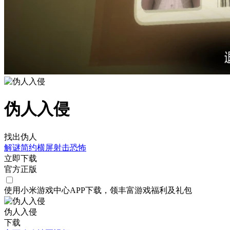
伪人入侵
找出伪人
解谜
简约
横屏
射击
恐怖
立即下载
官方正版
使用小米游戏中心APP
下载
，领丰富游戏
福利
及
礼包
伪人入侵
下载