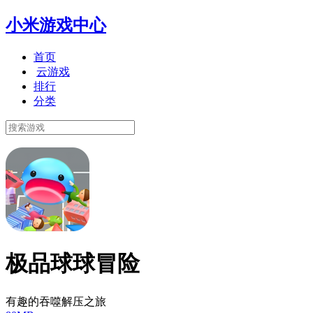
小米游戏中心
首页
云游戏
排行
分类
极品球球冒险
有趣的吞噬解压之旅