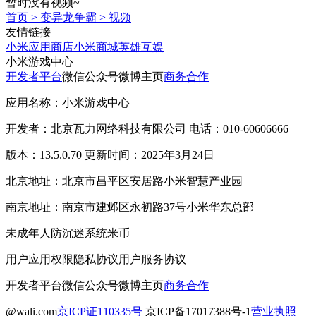
暂时没有视频~
首页
>
变异龙争霸
>
视频
友情链接
小米应用商店
小米商城
英雄互娱
小米游戏中心
开发者平台
微信公众号
微博主页
商务合作
应用名称：小米游戏中心
开发者：北京瓦力网络科技有限公司 电话：010-60606666
版本：13.5.0.70 更新时间：2025年3月24日
北京地址：北京市昌平区安居路小米智慧产业园
南京地址：南京市建邺区永初路37号小米华东总部
未成年人防沉迷系统
米币
用户应用权限
隐私协议
用户服务协议
开发者平台
微信公众号
微博主页
商务合作
@wali.com
京ICP证110335号
京ICP备17017388号-1
营业执照