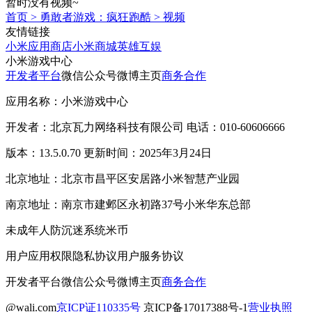
暂时没有视频~
首页
>
勇敢者游戏：疯狂跑酷
>
视频
友情链接
小米应用商店
小米商城
英雄互娱
小米游戏中心
开发者平台
微信公众号
微博主页
商务合作
应用名称：小米游戏中心
开发者：北京瓦力网络科技有限公司 电话：010-60606666
版本：13.5.0.70 更新时间：2025年3月24日
北京地址：北京市昌平区安居路小米智慧产业园
南京地址：南京市建邺区永初路37号小米华东总部
未成年人防沉迷系统
米币
用户应用权限
隐私协议
用户服务协议
开发者平台
微信公众号
微博主页
商务合作
@wali.com
京ICP证110335号
京ICP备17017388号-1
营业执照