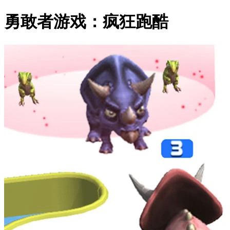
勇敢者游戏：疯狂跑酷