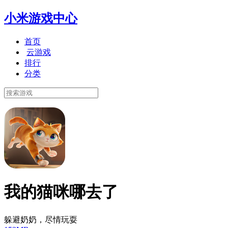
小米游戏中心
首页
云游戏
排行
分类
我的猫咪哪去了
躲避奶奶，尽情玩耍