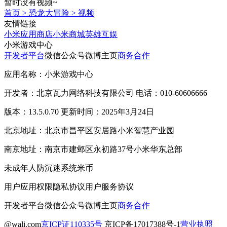
暂时没有视频~
首页
>
恐龙大冒险
>
视频
友情链接
小米应用商店
小米商城
英雄互娱
小米游戏中心
开发者平台
微信公众号
微博主页
商务合作
应用名称：小米游戏中心
开发者：北京瓦力网络科技有限公司 电话：010-60606666
版本：13.5.0.70 更新时间：2025年3月24日
北京地址：北京市昌平区安居路小米智慧产业园
南京地址：南京市建邺区永初路37号小米华东总部
未成年人防沉迷系统
米币
用户应用权限
隐私协议
用户服务协议
开发者平台
微信公众号
微博主页
商务合作
@wali.com
京ICP证110335号
京ICP备17017388号-1
营业执照