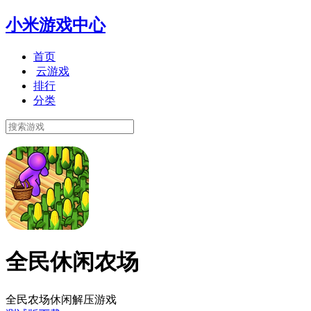
小米游戏中心
首页
云游戏
排行
分类
全民休闲农场
全民农场休闲解压游戏