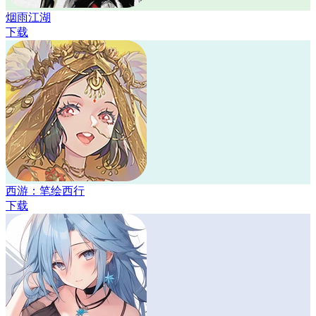
烟雨江湖
下载
西游：笔绘西行
下载