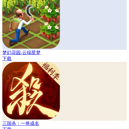
梦幻花园-云端星梦
下载
三国杀：一将成名