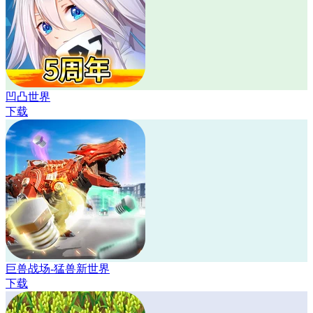
凹凸世界
下载
巨兽战场-猛兽新世界
下载