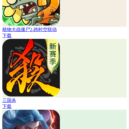
植物大战僵尸2-跨时空联动
下载
三国杀
下载