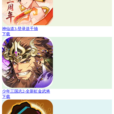
神仙道3-登录送千抽
下载
少年三国志2-全新虹金武将
下载