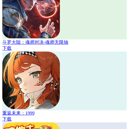
斗罗大陆：魂师对决-魂师无限抽
下载
重返未来：1999
下载