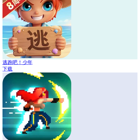
逃跑吧！少年
下载