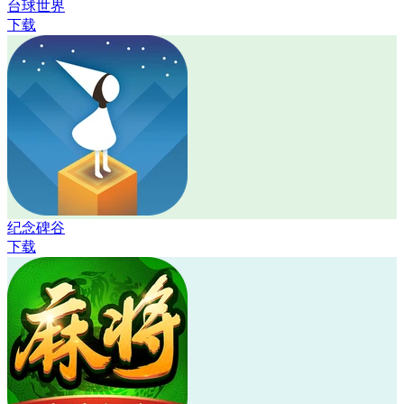
台球世界
下载
纪念碑谷
下载