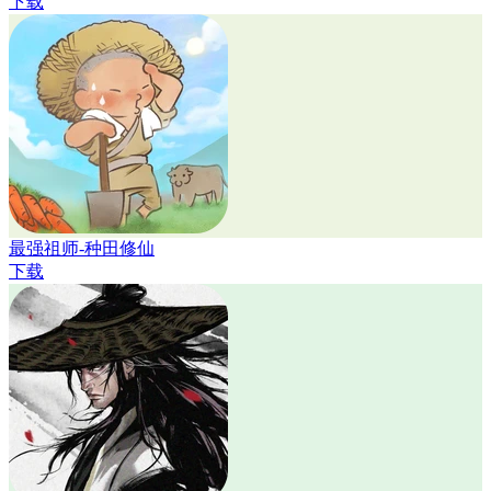
下载
最强祖师-种田修仙
下载