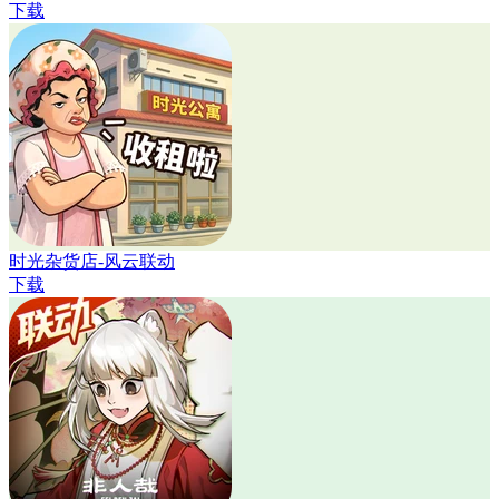
下载
时光杂货店-风云联动
下载