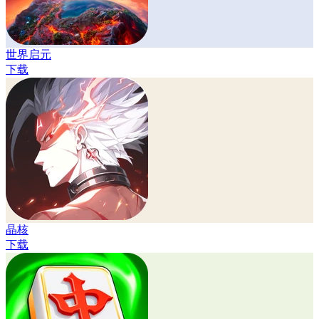
世界启元
下载
晶核
下载