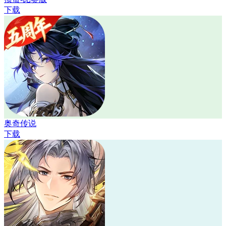
下载
奥奇传说
下载