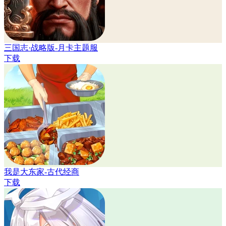
三国志·战略版-月卡主题服
下载
我是大东家-古代经商
下载