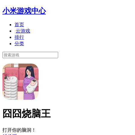
小米游戏中心
首页
云游戏
排行
分类
囧囧烧脑王
打开你的脑洞！