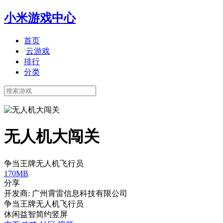
小米游戏中心
首页
云游戏
排行
分类
无人机大闯关
争当王牌无人机飞行员
170MB
分享
开发商: 广州霄雷信息科技有限公司
争当王牌无人机飞行员
休闲
益智
简约
竖屏