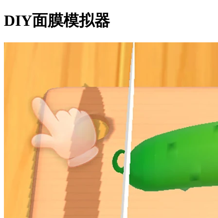
DIY面膜模拟器