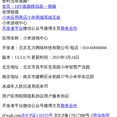
暂时没有视频~
首页
>
DIY面膜模拟器
>
视频
友情链接
小米应用商店
小米商城
英雄互娱
小米游戏中心
开发者平台
微信公众号
微博主页
商务合作
应用名称：小米游戏中心
开发者：北京瓦力网络科技有限公司 电话：010-60606666
版本：13.5.0.70 更新时间：2025年3月24日
北京地址：北京市昌平区安居路小米智慧产业园
南京地址：南京市建邺区永初路37号小米华东总部
未成年人防沉迷系统
米币
用户应用权限
隐私协议
用户服务协议
开发者平台
微信公众号
微博主页
商务合作
@wali.com
京ICP证110335号
京ICP备17017388号-1
营业执照