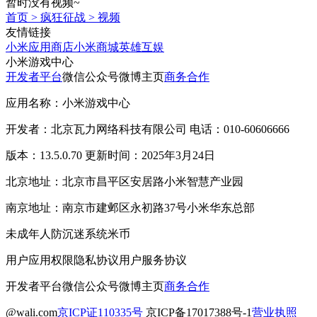
暂时没有视频~
首页
>
疯狂征战
>
视频
友情链接
小米应用商店
小米商城
英雄互娱
小米游戏中心
开发者平台
微信公众号
微博主页
商务合作
应用名称：小米游戏中心
开发者：北京瓦力网络科技有限公司 电话：010-60606666
版本：13.5.0.70 更新时间：2025年3月24日
北京地址：北京市昌平区安居路小米智慧产业园
南京地址：南京市建邺区永初路37号小米华东总部
未成年人防沉迷系统
米币
用户应用权限
隐私协议
用户服务协议
开发者平台
微信公众号
微博主页
商务合作
@wali.com
京ICP证110335号
京ICP备17017388号-1
营业执照