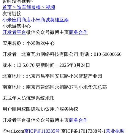
暂时没有视频~
首页
>
造车我最棒
>
视频
友情链接
小米应用商店
小米商城
英雄互娱
小米游戏中心
开发者平台
微信公众号
微博主页
商务合作
应用名称：小米游戏中心
开发者：北京瓦力网络科技有限公司 电话：010-60606666
版本：13.5.0.70 更新时间：2025年3月24日
北京地址：北京市昌平区安居路小米智慧产业园
南京地址：南京市建邺区永初路37号小米华东总部
未成年人防沉迷系统
米币
用户应用权限
隐私协议
用户服务协议
开发者平台
微信公众号
微博主页
商务合作
@wali.com
京ICP证110335号
京ICP备17017388号-1
营业执照