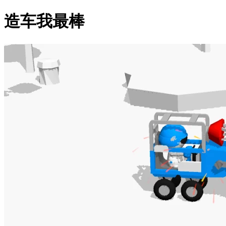
造车我最棒