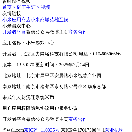
暂时没有视频~
首页
>
矿工生涯
>
视频
友情链接
小米应用商店
小米商城
英雄互娱
小米游戏中心
开发者平台
微信公众号
微博主页
商务合作
应用名称：小米游戏中心
开发者：北京瓦力网络科技有限公司 电话：010-60606666
版本：13.5.0.70 更新时间：2025年3月24日
北京地址：北京市昌平区安居路小米智慧产业园
南京地址：南京市建邺区永初路37号小米华东总部
未成年人防沉迷系统
米币
用户应用权限
隐私协议
用户服务协议
开发者平台
微信公众号
微博主页
商务合作
@wali.com
京ICP证110335号
京ICP备17017388号-1
营业执照