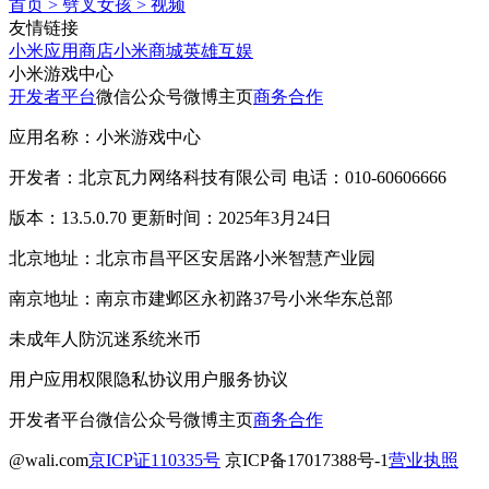
首页
>
劈叉女孩
>
视频
友情链接
小米应用商店
小米商城
英雄互娱
小米游戏中心
开发者平台
微信公众号
微博主页
商务合作
应用名称：小米游戏中心
开发者：北京瓦力网络科技有限公司 电话：010-60606666
版本：13.5.0.70 更新时间：2025年3月24日
北京地址：北京市昌平区安居路小米智慧产业园
南京地址：南京市建邺区永初路37号小米华东总部
未成年人防沉迷系统
米币
用户应用权限
隐私协议
用户服务协议
开发者平台
微信公众号
微博主页
商务合作
@wali.com
京ICP证110335号
京ICP备17017388号-1
营业执照