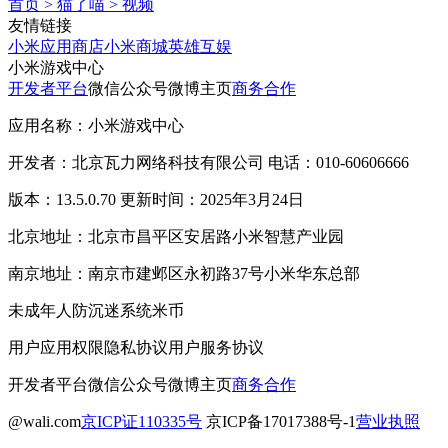
首页
>
猫了喵
>
视频
友情链接
小米应用商店
小米商城
英雄互娱
小米游戏中心
开发者平台
微信公众号
微博主页
商务合作
应用名称：小米游戏中心
开发者：北京瓦力网络科技有限公司 电话：010-60606666
版本：13.5.0.70 更新时间：2025年3月24日
北京地址：北京市昌平区安居路小米智慧产业园
南京地址：南京市建邺区永初路37号小米华东总部
未成年人防沉迷系统
米币
用户应用权限
隐私协议
用户服务协议
开发者平台
微信公众号
微博主页
商务合作
@wali.com
京ICP证110335号
京ICP备17017388号-1
营业执照