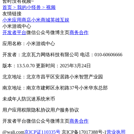
暂时没有视频~
首页
>
我的小怪兽
>
视频
友情链接
小米应用商店
小米商城
英雄互娱
小米游戏中心
开发者平台
微信公众号
微博主页
商务合作
应用名称：小米游戏中心
开发者：北京瓦力网络科技有限公司 电话：010-60606666
版本：13.5.0.70 更新时间：2025年3月24日
北京地址：北京市昌平区安居路小米智慧产业园
南京地址：南京市建邺区永初路37号小米华东总部
未成年人防沉迷系统
米币
用户应用权限
隐私协议
用户服务协议
开发者平台
微信公众号
微博主页
商务合作
@wali.com
京ICP证110335号
京ICP备17017388号-1
营业执照