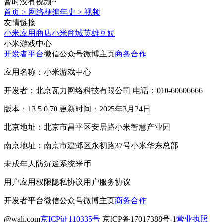
暂时没有视频~
首页
>
网络梗编年史
>
视频
友情链接
小米应用商店
小米商城
英雄互娱
小米游戏中心
开发者平台
微信公众号
微博主页
商务合作
应用名称：小米游戏中心
开发者：北京瓦力网络科技有限公司 电话：010-60606666
版本：13.5.0.70 更新时间：2025年3月24日
北京地址：北京市昌平区安居路小米智慧产业园
南京地址：南京市建邺区永初路37号小米华东总部
未成年人防沉迷系统
米币
用户应用权限
隐私协议
用户服务协议
开发者平台
微信公众号
微博主页
商务合作
@wali.com
京ICP证110335号
京ICP备17017388号-1
营业执照