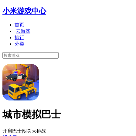
小米游戏中心
首页
云游戏
排行
分类
城市模拟巴士
开启巴士闯关大挑战